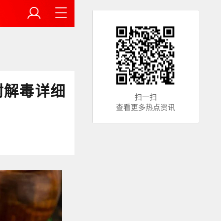
附解毒详细
扫一扫
查看更多热点资讯