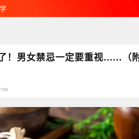
学
了！男女禁忌一定要重视……（
07:03