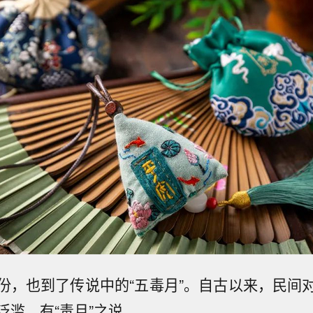
份，也到了传说中的“五毒月”。自古以来，民间
泛滥，有“毒月”之说。