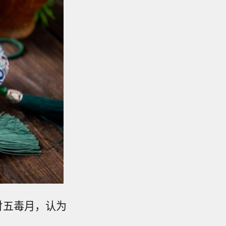
对五毒月，认为