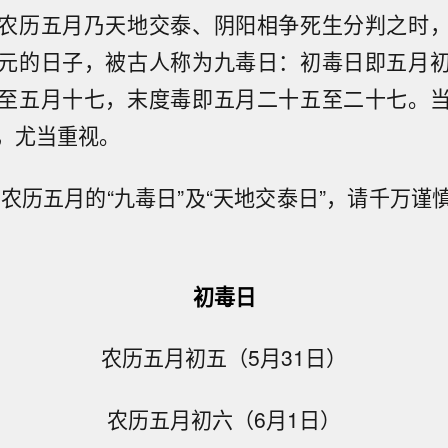
农历五月乃天地交泰、阴阳相争死生分判之时
元的日子，被古人称为九毒日：初毒日即五月
至五月十七，末度毒即五月二十五至二十七。
，尤当重视。
年农历五月的“九毒日”及“天地交泰日”，请千万
初毒日
农历五月初五（5月31日）
农历五月初六（6月1日）