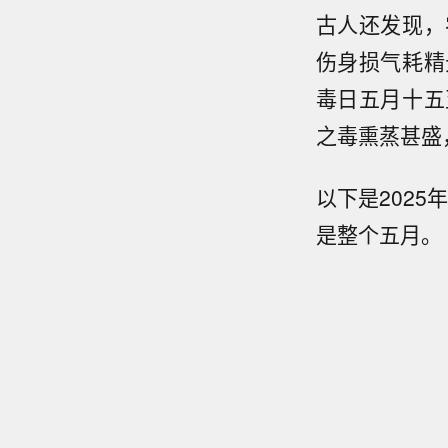
古人还发现，
伤身损气耗精
毒日五月十五
之毒熏蒸甚盛
以下是2025
是整个五月。