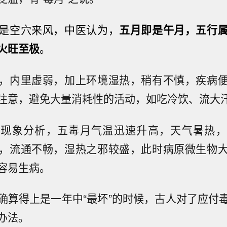
是空穴来风，中医认为，
五月即是午月，五行
火旺至极
。
，内里虚弱，加上环境湿热，稍有不慎，疾病
意，避免大量消耗性的活动，如吃冷饮、流大汗、房事
些现象分析，五毒月气温迅速升高，天气暑热，
，流通不畅，湿热之邪较盛，此时病原微生物
容易生病。
确算得上是一年中“最坏”的时候，古人对了应付
办法。