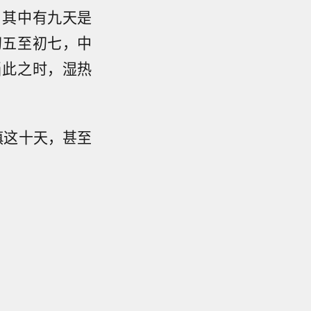
，其中有九天是
初五至初七，中
当此之时，湿热
谨慎这十天，甚至