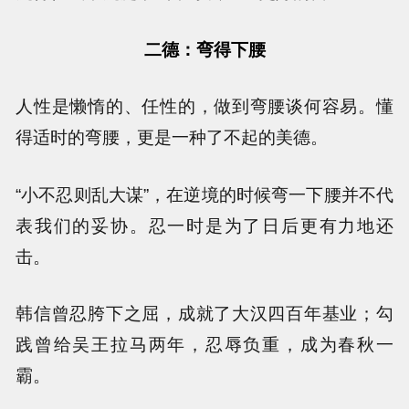
二德：弯得下腰
人性是懒惰的、任性的，做到弯腰谈何容易。懂
得适时的弯腰，更是一种了不起的美德。
“小不忍则乱大谋”，在逆境的时候弯一下腰并不代
表我们的妥协。忍一时是为了日后更有力地还
击。
韩信曾忍胯下之屈，成就了大汉四百年基业；勾
践曾给吴王拉马两年，忍辱负重，成为春秋一
霸。