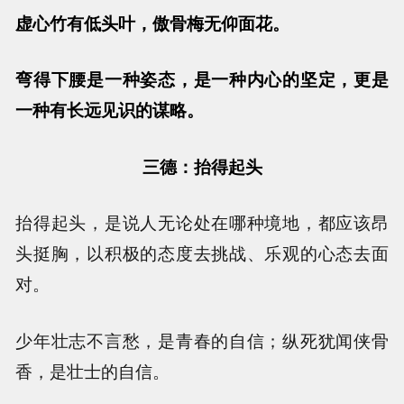
虚心竹有低头叶，傲骨梅无仰面花。
弯得下腰是一种姿态，是一种内心的坚定，更是
一种有长远见识的谋略。
三德：抬得起头
抬得起头，是说人无论处在哪种境地，都应该昂
头挺胸，以积极的态度去挑战、乐观的心态去面
对。
少年壮志不言愁，是青春的自信；纵死犹闻侠骨
香，是壮士的自信。