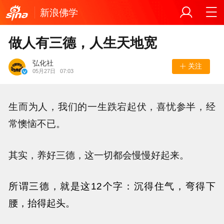
新浪佛学
做人有三德，人生天地宽
弘化社
关注
05月27日
07:03
生而为人，我们的一生跌宕起伏，喜忧参半，经
常懊恼不已。
其实，养好三德，这一切都会慢慢好起来。
所谓三德，就是这12个字：
沉得住气，弯得下
腰，抬得起头。