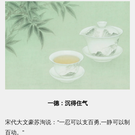
一德：沉得住气
宋代大文豪苏洵说：“一忍可以支百勇,一静可以制
百动。”