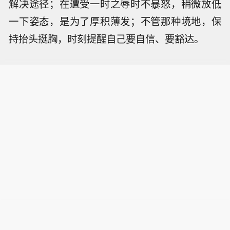
解决途径；在遭受一时之辱时不暴怒，稍微放低
一下姿态，是为了厚积薄发；不管那种境地，保
持抬头挺胸，时刻提醒自己要自信、要豁达。