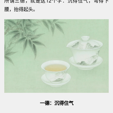
所谓三德，就是这12个字：
沉得住气，弯得下
腰，抬得起头。
一德：沉得住气