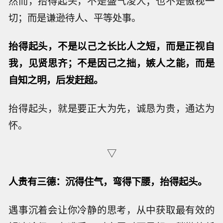
然而，抬得起头，不是盛气凌人；也不是傲视一
切；而是谦逊待人、平等处事。
抬得起头，不是以己之长比人之短，而是正视自
我，见贤思齐；不是因己之拙，嫉人之能，而是
自知之明，后发赶超。
抬得起头，就是要正大为先，诚恳为贵，通达为
怀。
▽
人贵有三德：沉得住气，弯得下腰，抬得起头。
遇事沉着会让你冷静的思考，从中获取最有效的