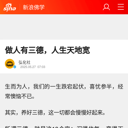
新浪佛学
做人有三德，人生天地宽
弘化社
2025.05.27
07:03
生而为人，我们的一生跌宕起伏，喜忧参半，经
常懊恼不已。
其实，养好三德，这一切都会慢慢好起来。