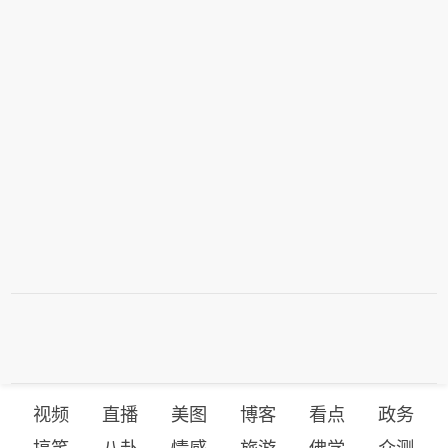
视频
直播
美图
博客
看点
政务
搞笑
八卦
情感
旅游
佛学
众测