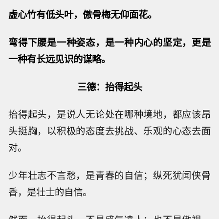
虚心竹有低头叶，傲骨梅无仰面花。
弯得下腰是一种姿态，是一种内心的坚定，更是
一种有长远见识的谋略。
三德：抬得起头
抬得起头，是说人无论处在哪种境地，都应该昂
头挺胸，以积极的态度去挑战、乐观的心态去面
对。
少年壮志不言愁，是青春的自信；纵死犹闻侠骨
香，是壮士的自信。