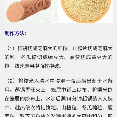
制作方法：
（1）桔饼切成芝麻大的细粒。山楂片切成芝麻大
的粒。冬瓜糖切成绿豆大。菠萝切成黄豆大的
粒。熟芝麻用擀面杖擀破。
（2）将糯米入清水中浸泡一夜后捞出沥干水备
用。蒸锅置旺火上，笼屉中铺上纱布、将糯米倒
在笼屉的纱布上，水沸后蒸14分钟起锅装入大碗
中、趁热依次将桔饼粒、山楂粒、冬瓜糖粒、菠
萝粒、熟芝麻粒放入装糯米饭的大碗中和匀，即