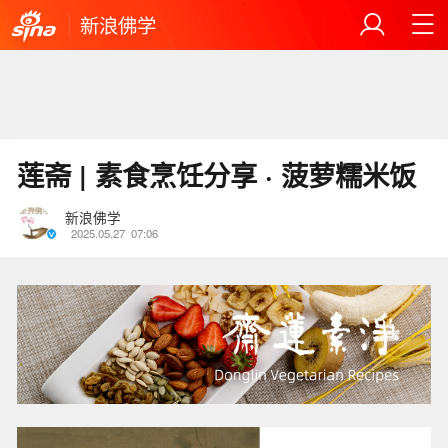
新浪佛学
莲斋 | 素食烹饪分享 · 菠萝糯米饭
新浪佛学
2025.05.27
07:06