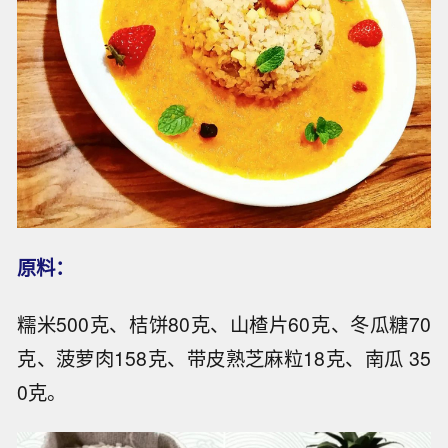
原料：
糯米500克、桔饼80克、山楂片60克、冬瓜糖70
克、菠萝肉158克、带皮熟芝麻粒18克、南瓜 35
0克。