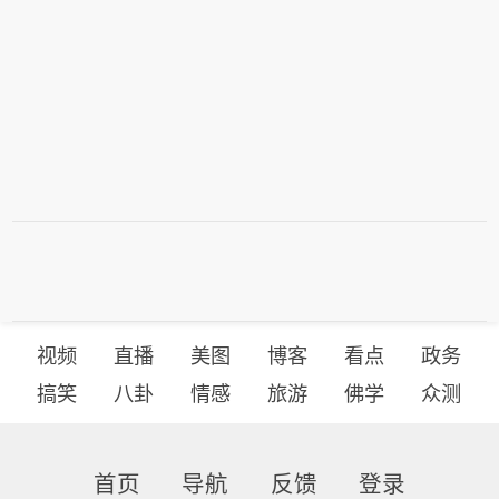
视频
直播
美图
博客
看点
政务
搞笑
八卦
情感
旅游
佛学
众测
首页
导航
反馈
登录