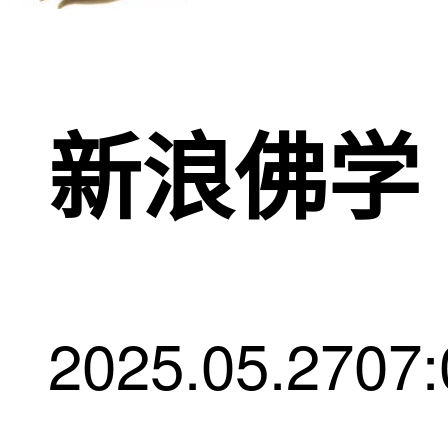
新浪佛学
2025.05.27
07: