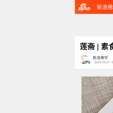
新浪佛
莲斋 | 
新浪佛学
2025.05.27