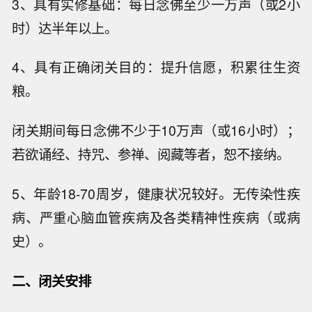
3、具有实修基础：每日念佛至少一万声（或2小
时）达半年以上。
4、具有正确闭关目的：提升信愿，积累往生资
粮。
闭关期间每日念佛不少于10万声（或16小时）；
若欲诵经、持咒、参禅、阅藏等者，恕不接纳。
5、年龄18-70周岁，健康状况较好。无传染性疾
病、严重心脑血管疾病及各类精神性疾病（或病
史）。
二、闭关安排