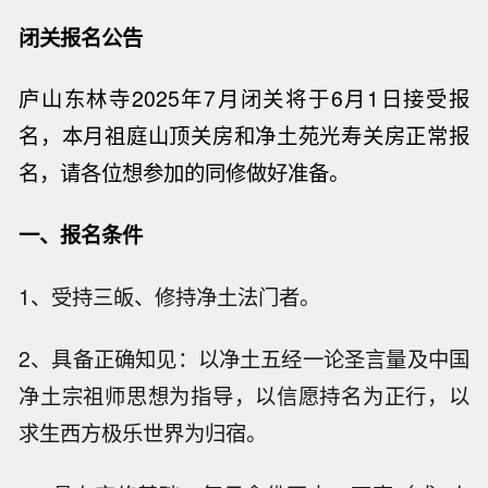
闭关报名公告
庐山
东林寺2025年7月闭关将于6月1日接受报
名，本月祖庭山顶关房和净土苑光寿关房正常报
名，请各位想参加的同修做好准备。
一、报名条件
1、受持三皈、修持净土法门者。
2、具备正确知见：以净土五经一论圣言量及中国
净土宗祖师思想为指导，以信愿持名为正行，以
求生西方极乐世界为归宿。