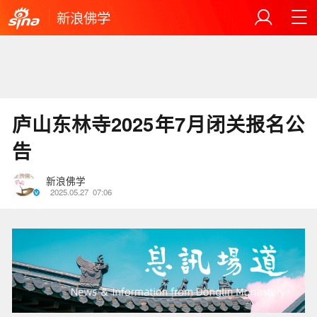
新浪佛学
庐山东林寺2025年7月闭关报名公
告
新浪佛学
2025.05.27
07:06