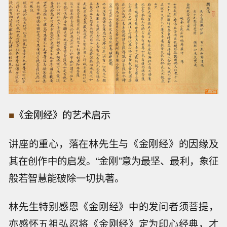
■
《金刚经》的艺术启示
讲座的重心，落在林先生与《金刚经》的因缘及
其在创作中的启发。“金刚”意为最坚、最利，象征
般若智慧能破除一切执著。
林先生特别感恩《金刚经》中的发问者须菩提，
亦感怀五祖弘忍将《金刚经》定为印心经典，才