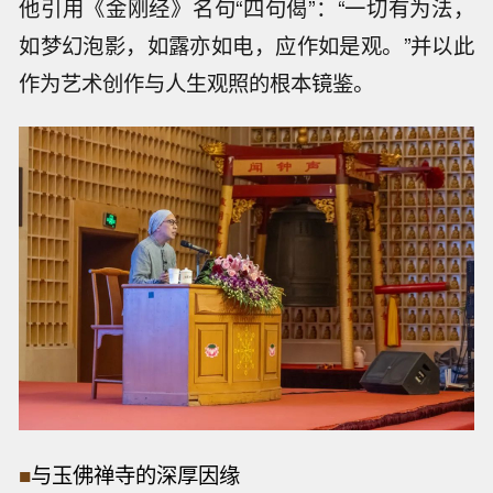
他引用《金刚经》名句“四句偈”：“一切有为法，
如梦幻泡影，如露亦如电，应作如是观。”并以此
作为艺术创作与人生观照的根本镜鉴。
■
与玉佛禅寺的深厚因缘