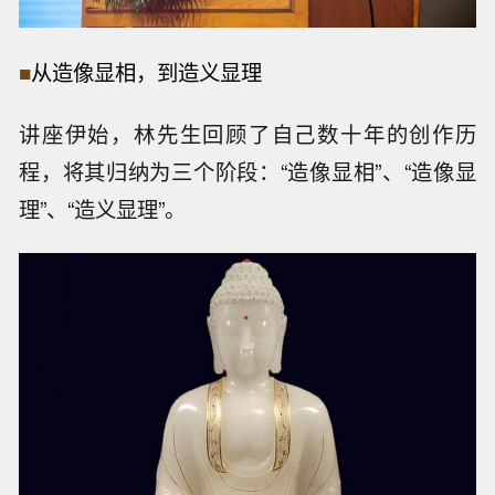
■
从
造像显相，到造义显理
讲座伊始，林先生回顾了自己数十年的创作历
程，将其归纳为三个阶段：“造像显相”、“造像显
理”、“造义显理”。