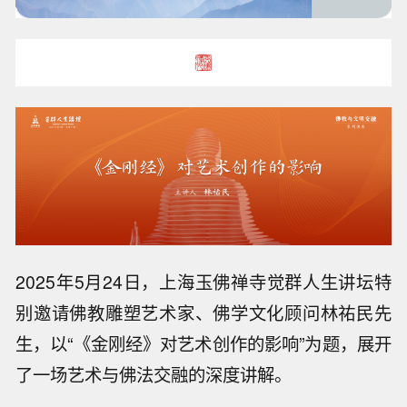
2025年5月24日，上海玉佛禅寺觉群人生讲坛特
别邀请佛教雕塑艺术家、佛学文化顾问林祐民先
生，以“《金刚经》对艺术创作的影响”为题，展开
了一场艺术与佛法交融的深度讲解。