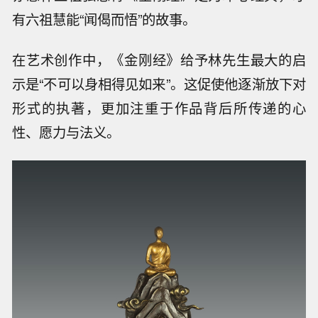
有六祖慧能“闻偈而悟”的故事。
在艺术创作中，《金刚经》给予林先生最大的启
示是“不可以身相得见如来”。这促使他逐渐放下对
形式的执著，更加注重于作品背后所传递的心
性、愿力与法义。