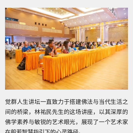
觉群人生讲坛一直致力于搭建佛法与当代生活之
间的桥梁，林祐民先生的这场讲座，以其深厚的
佛学素养与敏锐的艺术眼光，展现了一个艺术家
在般若智慧指引下的心灵路径。