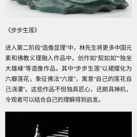
《步步生莲》
进入第二阶段“造像显理”中，林先生将更多中国元
素和佛教义理融入作品中，创作如“契如如”“独坐
大雄峰”等造像作品。其中“步步生莲”以裙摆化为
六瓣莲花，象征佛法“六度”，寓意“自己的莲花自
己浇灌”。这些作品不但独具匠心，还颇具禅机，
令观者可以结合自己的理解得到启发。