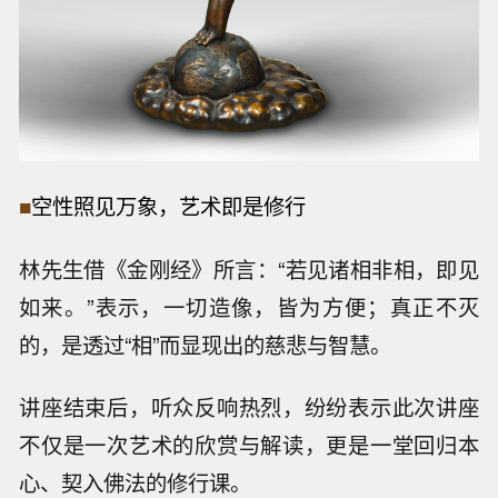
■
空性照见万象，艺术即是修行
林先生借《金刚经》所言：“若见诸相非相，即见
如来。”表示，一切造像，皆为方便；真正不灭
的，是透过“相”而显现出的慈悲与智慧。
讲座结束后，听众反响热烈，纷纷表示此次讲座
不仅是一次艺术的欣赏与解读，更是一堂回归本
心、契入佛法的修行课。