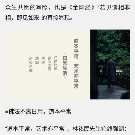
众生共愿的写照，也是《金刚经》“若见诸相非
相，即见如来”的直接显现。
■
佛法不离日用，道本平常
“道本平常，艺术亦平常”，林祐民先生始终强调：