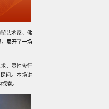
雕塑艺术家、佛
题，展开了一场
艺术、灵性修行
的探问。本场讲
的探索。