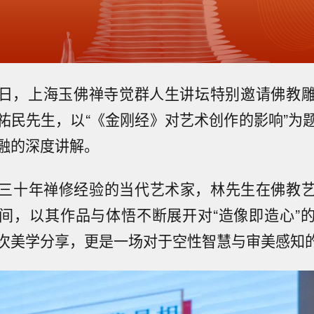
月24日，上海玉佛禅寺觉群人生讲坛特别邀请佛教
祐民先生，以“《金刚经》对艺术创作的影响”为
融的深度讲解。
三十年禅修经验的当代艺术家，林先生在佛教
间，以其作品与体悟不断展开对“造像即造心”
次美学分享，更是一场对于空性智慧与审美感知