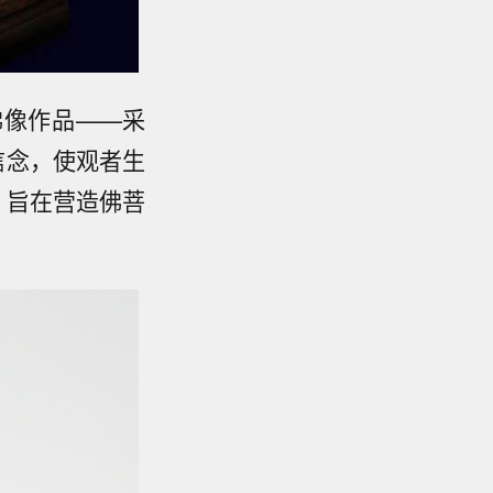
佛像作品——采
信念，使观者生
，旨在营造佛菩