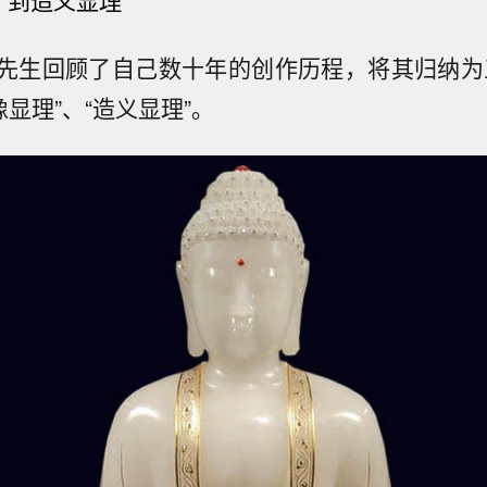
，到造义显理
先生回顾了自己数十年的创作历程，将其归纳为
像显理”、“造义显理”。