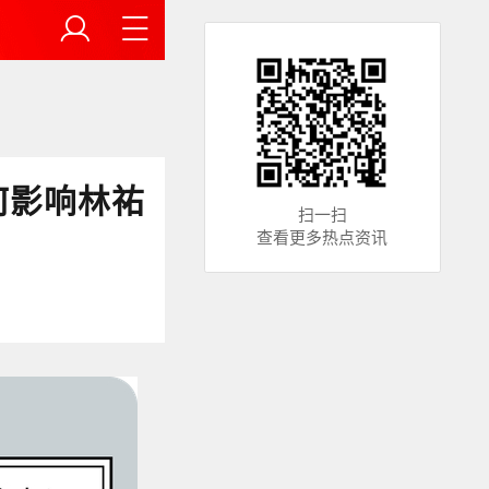
何影响林祐
扫一扫
查看更多热点资讯