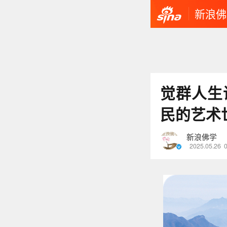
新浪佛
觉群人生
民的艺术
新浪佛学
2025.05.26