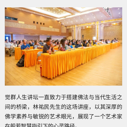
觉群人生讲坛一直致力于搭建佛法与当代生活之
间的桥梁，林祐民先生的这场讲座，以其深厚的
佛学素养与敏锐的艺术眼光，展现了一个艺术家
在般若智慧指引下的心灵路径。