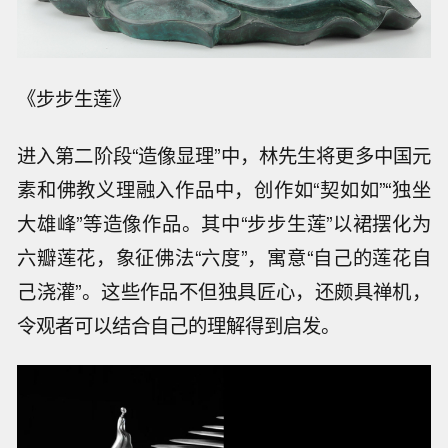
《步步生莲》
进入第二阶段“造像显理”中，林先生将更多中国元
素和佛教义理融入作品中，创作如“契如如”“独坐
大雄峰”等造像作品。其中“步步生莲”以裙摆化为
六瓣莲花，象征佛法“六度”，寓意“自己的莲花自
己浇灌”。这些作品不但独具匠心，还颇具禅机，
令观者可以结合自己的理解得到启发。