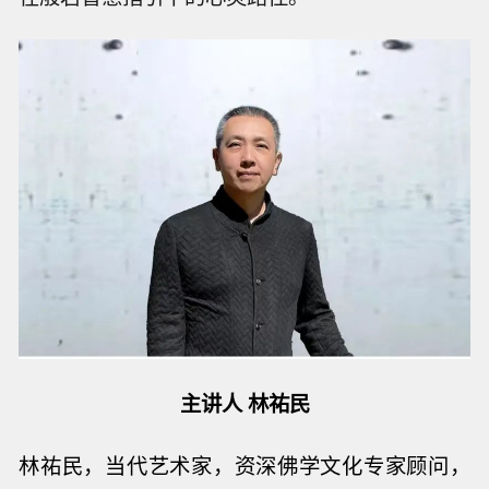
主讲人 林祐民
林祐民，当代艺术家，资深佛学文化专家顾问，