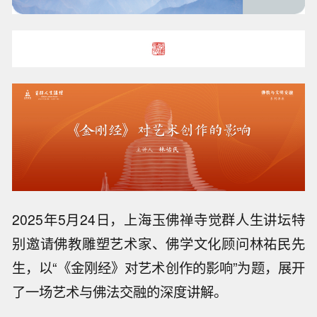
2025年5月24日，上海玉佛禅寺觉群人生讲坛特
别邀请佛教雕塑艺术家、佛学文化顾问林祐民先
生，以“《金刚经》对艺术创作的影响”为题，展开
了一场艺术与佛法交融的深度讲解。