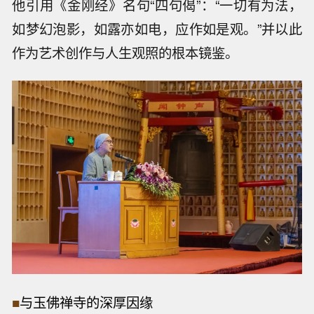
他引用《金刚经》名句“四句偈”：“一切有为法，
如梦幻泡影，如露亦如电，应作如是观。”并以此
作为艺术创作与人生观照的根本镜鉴。
■
与玉佛禅寺的深厚因缘