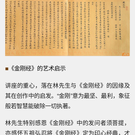
■
《金刚经》的艺术启示
讲座的重心，落在林先生与《金刚经》的因缘及
其在创作中的启发。“金刚”意为最坚、最利，象征
般若智慧能破除一切执著。
林先生特别感恩《金刚经》中的发问者须菩提，
亦感怀五祖弘忍将《金刚经》定为印心经典，才