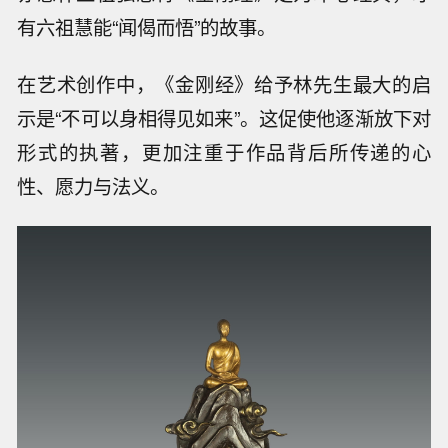
有六祖慧能“闻偈而悟”的故事。
在艺术创作中，《金刚经》给予林先生最大的启
示是“不可以身相得见如来”。这促使他逐渐放下对
形式的执著，更加注重于作品背后所传递的心
性、愿力与法义。