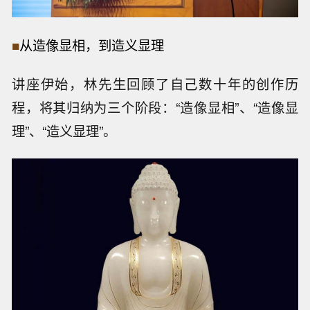
■
从
造像显相，到造义显理
讲座伊始，林先生回顾了自己数十年的创作历
程，将其归纳为三个阶段：“造像显相”、“造像显
理”、“造义显理”。