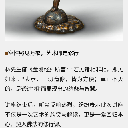
■
空性照见万象，艺术即是修行
林先生借《金刚经》所言：“若见诸相非相，即见
如来。”表示，一切造像，皆为方便；真正不灭
的，是透过“相”而显现出的慈悲与智慧。
讲座结束后，听众反响热烈，纷纷表示此次讲座
不仅是一次艺术的欣赏与解读，更是一堂回归本
心、契入佛法的修行课。