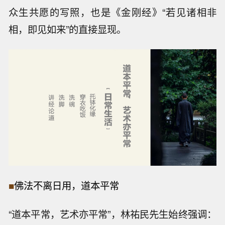
众生共愿的写照，也是《金刚经》“若见诸相非
相，即见如来”的直接显现。
■
佛法不离日用，道本平常
“道本平常，艺术亦平常”，林祐民先生始终强调：