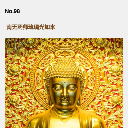
No.98
南无药师琉璃光如来