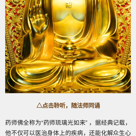
△点击聆听，随法师同诵
药师佛全称为“药师琉璃光如来” ，据经典记载，
他不仅可以医治身体上的疾病，还能化解众生心