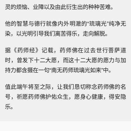
灵的烦恼、业障以及由此衍生出的种种苦难。
他的智慧与德行就像内外明澈的“琉璃光”纯净无
染，以光明引导我们离苦得乐，走向解脱。
据《药师经》记载，药师佛在过去世行菩萨道
时，曾发下十二大愿，而这十二大愿的愿力与加
持力都含摄在一句“南无药师琉璃光如来”中。
值此端午将至之际，让我们恳切称念药师佛的名
号，祈愿药师佛护佑众生，愿身心健康，得安隐
乐。