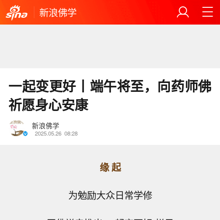
新浪佛学
一起变更好丨端午将至，向药师佛
祈愿身心安康
新浪佛学
2025.05.26
08:28
缘 起
为勉励大众日常学修