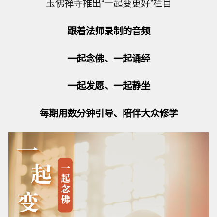
玉佛禅寺推出“一起变更好”栏目
跟着法师录制的音频
一起念佛、一起诵经
一起发愿、一起静坐
每期用数分钟引导、陪伴大众修学