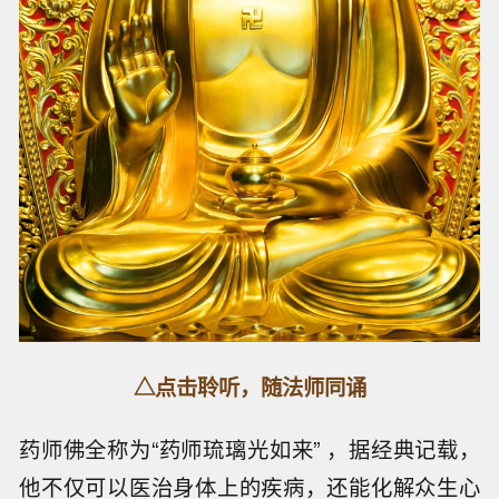
△点击聆听，随法师同诵
药师佛全称为“药师琉璃光如来” ，据经典记载，
他不仅可以医治身体上的疾病，还能化解众生心