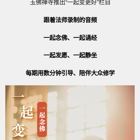
玉佛禅寺推出“一起变更好”栏目
跟着法师录制的音频
一起念佛、一起诵经
一起发愿、一起静坐
每期用数分钟引导、陪伴大众修学