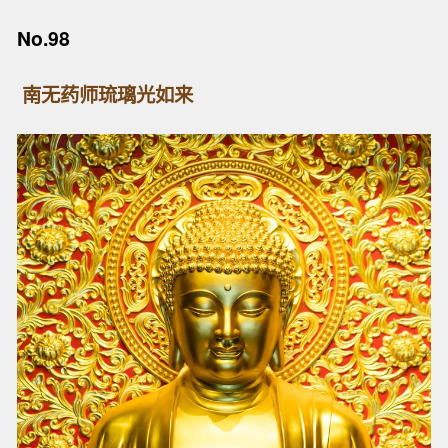
No.98
南无药师琉璃光如来