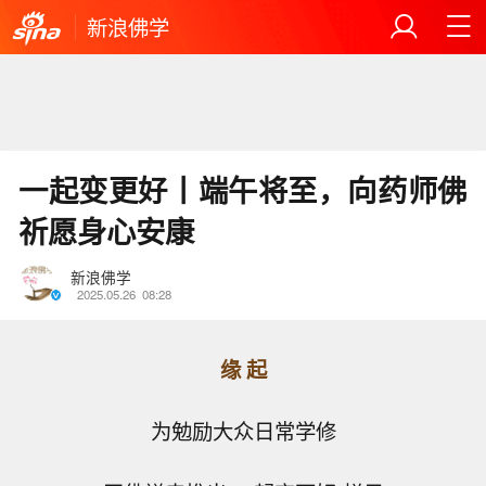
新浪佛学
一起变更好丨端午将至，向药师佛
祈愿身心安康
新浪佛学
2025.05.26
08:28
缘 起
为勉励大众日常学修