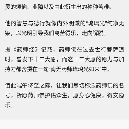
灵的烦恼、业障以及由此衍生出的种种苦难。
他的智慧与德行就像内外明澈的“琉璃光”纯净无
染，以光明引导我们离苦得乐，走向解脱。
据《药师经》记载，药师佛在过去世行菩萨道
时，曾发下十二大愿，而这十二大愿的愿力与加
持力都含摄在一句“南无药师琉璃光如来”中。
值此端午将至之际，让我们恳切称念药师佛的名
号，祈愿药师佛护佑众生，愿身心健康，得安隐
乐。