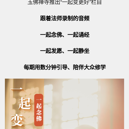
玉佛禅寺推出“一起变更好”栏目
跟着法师录制的音频
一起念佛、一起诵经
一起发愿、一起静坐
每期用数分钟引导、陪伴大众修学