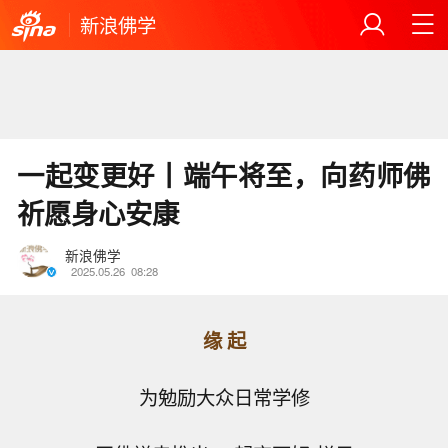
新浪佛学
一起变更好丨端午将至，向药师佛
祈愿身心安康
新浪佛学
2025.05.26
08:28
缘 起
为勉励大众日常学修