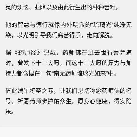
灵的烦恼、业障以及由此衍生出的种种苦难。
他的智慧与德行就像内外明澈的“琉璃光”纯净无
染，以光明引导我们离苦得乐，走向解脱。
据《药师经》记载，药师佛在过去世行菩萨道
时，曾发下十二大愿，而这十二大愿的愿力与加
持力都含摄在一句“南无药师琉璃光如来”中。
值此端午将至之际，让我们恳切称念药师佛的名
号，祈愿药师佛护佑众生，愿身心健康，得安隐
乐。