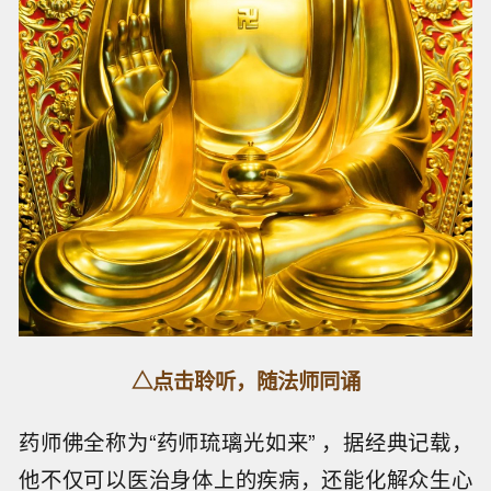
△点击聆听，随法师同诵
药师佛全称为“药师琉璃光如来” ，据经典记载，
他不仅可以医治身体上的疾病，还能化解众生心