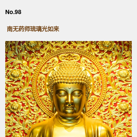
No.98
南无药师琉璃光如来