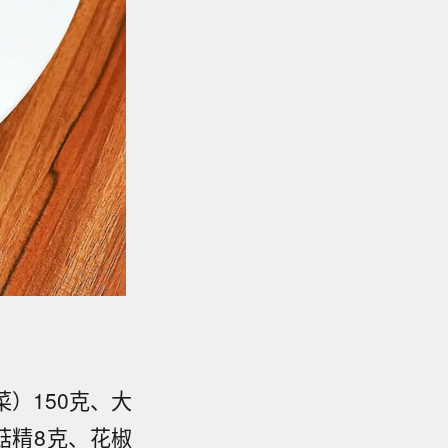
菜）150克、大
菇精8克、花椒