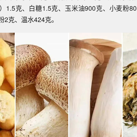
1.5克、白糖1.5克、玉米油900克、小麦粉8
铝泡打粉2克、温水424克