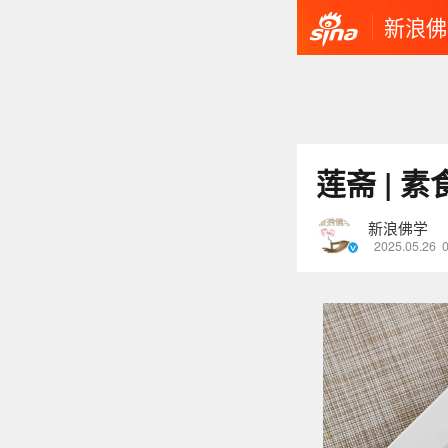
新浪佛
莲斋 | 
新浪佛学
2025.05.26