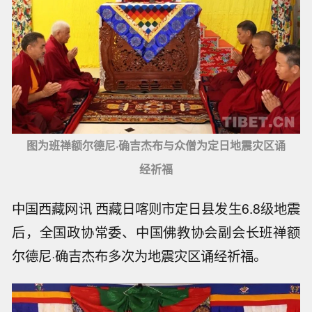
图为班禅额尔德尼·确吉杰布与众僧为定日地震灾区诵
经祈福
中国西藏网讯 西藏日喀则市定日县发生6.8级地震
后，全国政协常委、中国佛教协会副会长班禅额
尔德尼·确吉杰布多次为地震灾区诵经祈福。