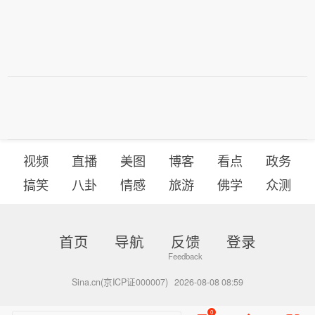
视频
直播
美图
博客
看点
政务
搞笑
八卦
情感
旅游
佛学
众测
首页
导航
反馈
登录
Sina.cn(京ICP证000007)
2026-08-08 08:59
0